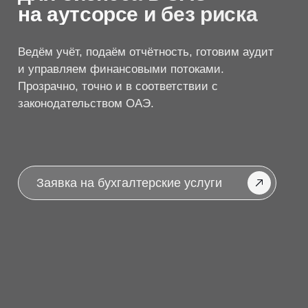
законодательством ОАЭ.
Заявка на бухгалтерские услуги
Как мы берём на
себя
вашу
бухгалтерию
Наша команда работает с компаниями на всех
этапах — от запуска бизнеса