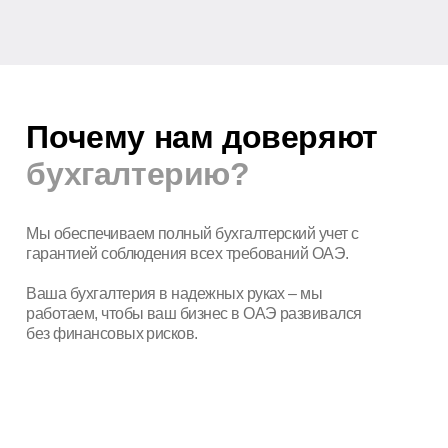
Остались вопросы?
+7
Отправить
Согласен на обработку
персональных данных
Передайте бухгалтерию
профессионалам
и сосредоточьтесь на бизнесе
Вместо сложных расчётов и штрафов —
прозрачная система учёта, отчётность
в срок и финансовая поддержка
на каждом этапе.