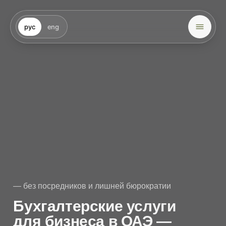
рус
eng
— без посредников и лишней бюрократии
Бухгалтерские услуги
для бизнеса в ОАЭ —
на аутсорсе и без риска
Ведём учёт, подаём отчётность, готовим аудит
и управляем финансовыми потоками.
Прозрачно, точно и в соответствии с