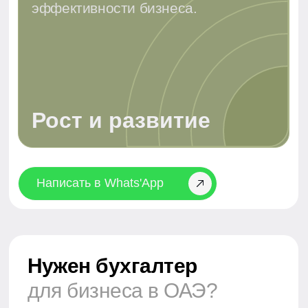
Почему нам доверяют
бухгалтерию?
Мы обеспечиваем полный бухгалтерский учет с
гарантией соблюдения всех требований ОАЭ.
Ваша бухгалтерия в надежных руках – мы
работаем, чтобы ваш бизнес в ОАЭ развивался
без финансовых рисков.