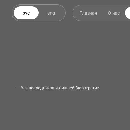
рус
eng
Главная
О нас
— без посредников и лишней бюрократии
Оформление лицензии, учредительных документов,