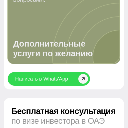
Преимущества Золотой
Визы ОАЭ
Золотая Виза ОАЭ — это премиальный резидентский
статус, предоставляющий уникальные возможности для
инвесторов, предпринимателей и выдающихся
специалистов.
Основное преимущество — долгосрочное резидентство
сроком до 10 лет с возможностью неограниченного
продления без необходимости местного спонсора.