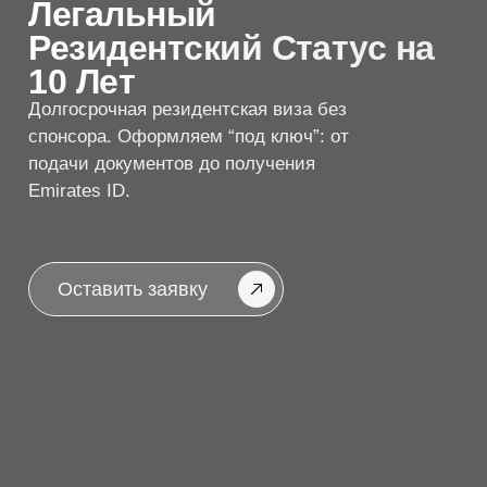
подачи документов до получения
Emirates ID.
Оставить заявку
Как получить Золотую
Визу —
5 шагов
с персональным
сопровождением
Мы берём на себя все этапы — от