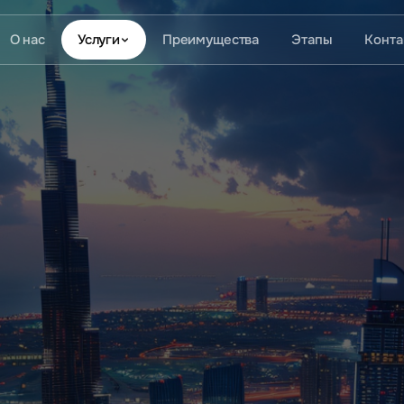
О нас
Услуги
Преимущества
Этапы
Конта