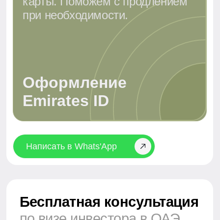
Что даёт виза спонсора
в ОАЭ?
Визовое спонсорство в ОАЭ предоставляет полный
контроль над юридическим статусом ваших сотрудников
или членов семьи. Как спонсор, вы получаете право
официально оформлять резидентские визы для
подчинённых, домработниц или родственников,
обеспечивая им легальное пребывание в стране.
Это включает медицинскую страховку, оформление
Emirates ID и доступ ко всем социальным услугам.