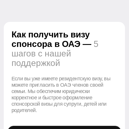
можете пригласить в ОАЭ членов своей
семьи. Мы обеспечим юридически
корректное и быстрое оформление
спонсорской визы для супруги, детей или
родителей.
1 шаг
от 30 минут
Проверим,
соответствует ли
ваша виза условиям для
спонсорства, и подскажем
оптимальное решение.
Проверка правовых
оснований