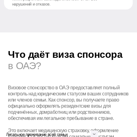
Остались вопросы?
+7
Отправить
Согласен на обработку
персональных данных
Привезите своих близких —
всё оформление возьмём на
себя
Мы работаем строго по закону, без
посредников и непроверенных схем.
Легальное проживание всей семьи