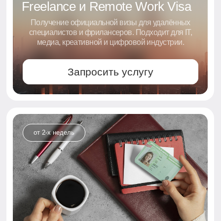
Не нашли
нужную услугу?
Опишите ваш запрос — мы подберём
индивидуальное решение
Работает даже в самых
нестандартных случаях.
+7
Согласен на обработку
персональных данных
Отправить