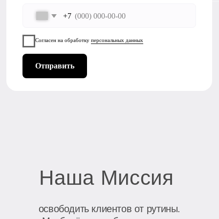
минимальное, юридическая среда
Перейти в блог
05.03.2025
Как выбрать между
Mainland и СЭЗ при
открытии бизнеса в ОАЭ