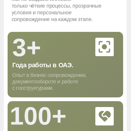
Оплата по результату.
Без рисков. Без авансов.
Только после выполнения задачи.
Написать в Whats'App
Оставить заявку