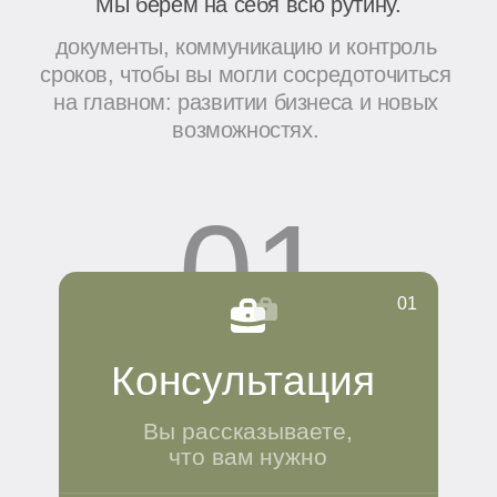
Сравнительный анализ двух основных
вариантов ведения бизнеса в ОАЭ
с рекомендациями по выбору.
Перейти в блог
05.03.2025
Taxes in the UAE in 2025:
A Complete Business Guide