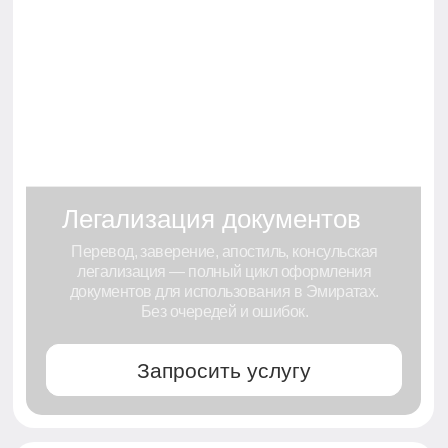
02
Стратегия
Мы предлагаем
стратегию
и стоимость
03
Договор
Согласовываем
и подписываем
документы