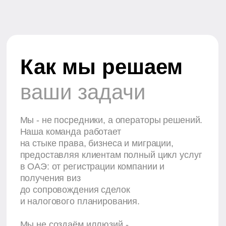
3+
Года работы в ОАЭ.
Опыт в бизнес-сопровождении,
документообороте и работе
с госструктурами.
100+
Решений для вас.
Услуги от корпоративного консалтинга
до вида на жительство
и сопровождения инвестиций.
0%
Предоплаты.